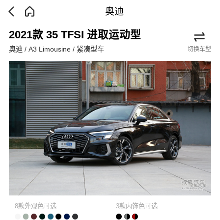
奥迪
2021款 35 TFSI 进取运动型
奥迪 / A3 Limousine / 紧凑型车
切换车型
8款外观色可选
3款内饰色可选