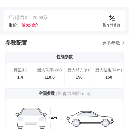
厂商指导价：20.96万
报价：
暂无报价
购车计算器
参数配置
更多参数
性能参数
排量(L)
最大功率(kW)
最大马力(ps)
最大扭矩(N·m)
1.4
110.0
150
150
空间参数
(长/宽/高/轴距 mm)
1429