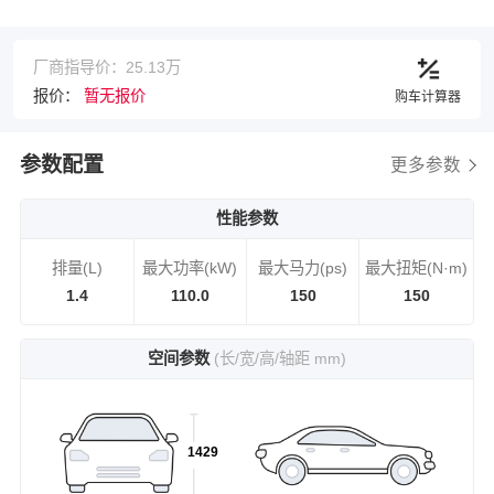
厂商指导价：25.13万
报价：
暂无报价
购车计算器
参数配置
更多参数
性能参数
排量(L)
最大功率(kW)
最大马力(ps)
最大扭矩(N·m)
1.4
110.0
150
150
空间参数
(长/宽/高/轴距 mm)
1429