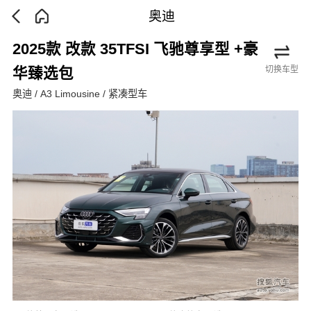
奥迪
2025款 改款 35TFSI 飞驰尊享型 +豪
切换车型
华臻选包
奥迪 / A3 Limousine / 紧凑型车