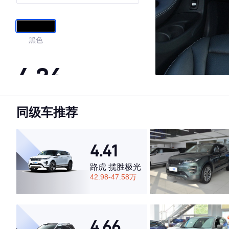
SUV
黑色
4.36
同级车推荐
·外观表现较为优秀，优于84%同级车
·内饰表现较为优秀，优于58%同级车
·空间表现一般，低于95%同级车
4.41
路虎 揽胜极光
42.98-47.58万
4.66