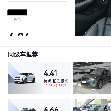
SUV
黑色
4.36
同级车推荐
·外观表现较为优秀，优于84%同级车
·内饰表现较为优秀，优于58%同级车
·空间表现一般，低于95%同级车
4.41
路虎 揽胜极光
42.98-47.58万
4.66