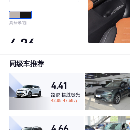
SUV
真丝米/咖啡
棕
4.36
同级车推荐
·外观表现较为优秀，优于84%同级车
·内饰表现较为优秀，优于58%同级车
·空间表现一般，低于95%同级车
4.41
路虎 揽胜极光
42.98-47.58万
4.66