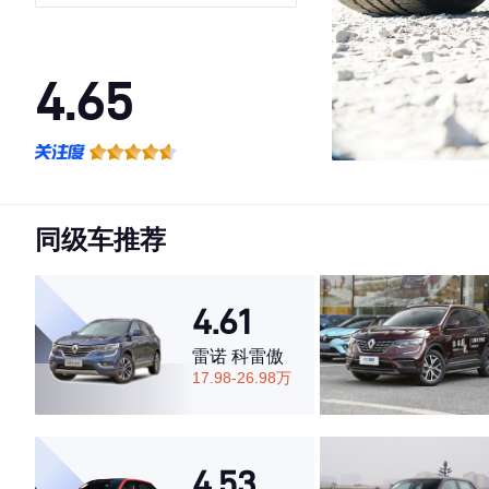
4WD尊享版 7座
4.65
·外观表现一般，低于80%同级车
·内饰表现一般，低于66%同级车
·空间表现较为优秀，优于64%同级车
同级车推荐
4.61
雷诺 科雷傲
17.98-26.98万
4.53