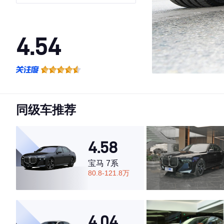
4.54
·外观表现一般，低于80%同级车
·内饰表现较为优秀，优于50%同级车
·空间表现一般，低于55%同级车
同级车推荐
4.58
宝马 7系
80.8-121.8万
4.04