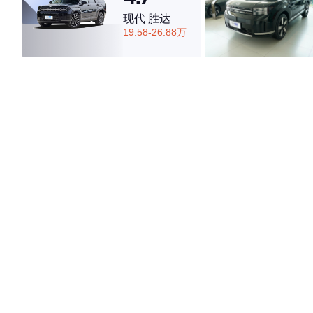
现代 胜达
19.58-26.88万