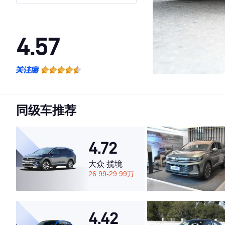
4.57
·外观表现较为优秀，优于50%同级车
·内饰表现较为优秀，优于78%同级车
·空间表现一般，低于67%同级车
同级车推荐
4.72
大众 揽境
26.99-29.99万
4.42