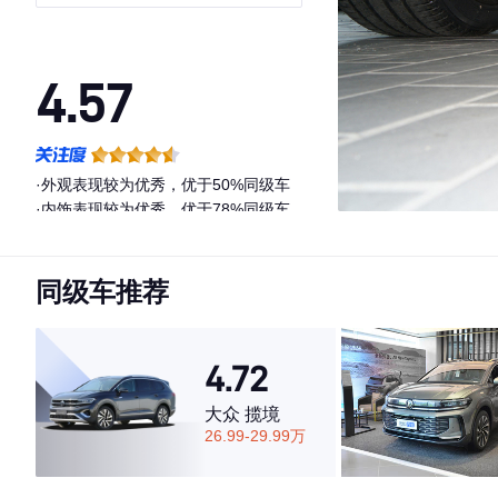
4.57
·外观表现较为优秀，优于50%同级车
·内饰表现较为优秀，优于78%同级车
·空间表现一般，低于67%同级车
同级车推荐
4.72
大众 揽境
26.99-29.99万