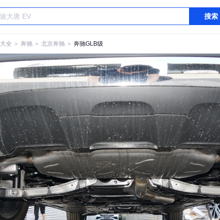
搜索
大全
＞
奔驰
＞
北京奔驰
＞
奔驰GLB级