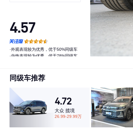
4.57
·外观表现较为优秀，优于50%同级车
·内饰表现较为优秀，优于78%同级车
·空间表现一般，低于67%同级车
同级车推荐
4.72
大众 揽境
26.99-29.99万