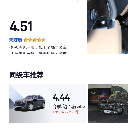
版
4.51
·外观表现一般，低于51%同级车
·内饰表现一般，低于61%同级车
·空间表现一般，低于56%同级车
同级车推荐
4.44
奔驰 迈巴赫GLS
149.8-278.8万