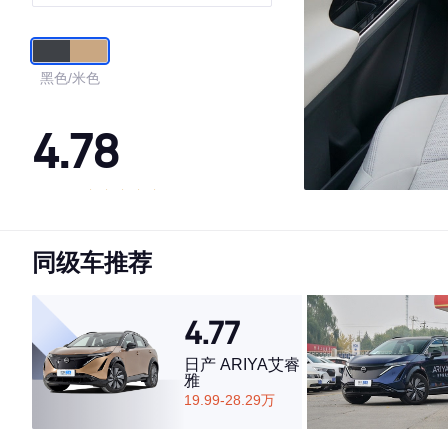
黑色/米色
4.78
·外观表现较为优秀，优于89%同级车
·内饰表现一般，低于56%同级车
同级车推荐
·空间表现较为优秀，优于75%同级车
4.77
日产 ARIYA艾睿
雅
19.99-28.29万