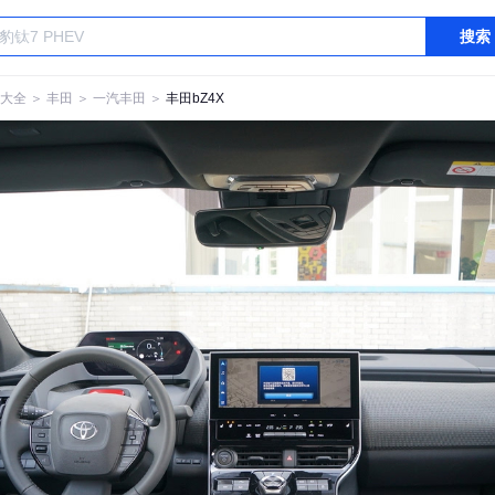
搜索
大全
＞
丰田
＞
一汽丰田
＞
丰田bZ4X