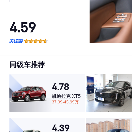
4.59
·外观表现一般，低于60%同级车
·内饰表现一般，低于59%同级车
·空间表现一般，低于87%同级车
同级车推荐
4.78
凯迪拉克 XT5
37.99-45.99万
4.39