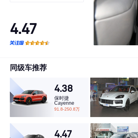
黑特别版
4.47
·外观表现一般，低于54%同级车
·内饰表现一般，低于73%同级车
·空间表现一般，低于75%同级车
同级车推荐
4.38
保时捷
Cayenne
91.8-250.8万
4.47