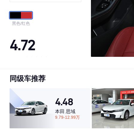
黑色/红色
4.72
·外观表现较为优秀，优于88%同级车
·内饰表现较为优秀，优于85%同级车
同级车推荐
·空间表现一般，低于74%同级车
4.48
本田 思域
9.79-12.99万