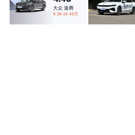
大众 速腾
9.38-16.49万