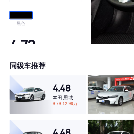
黑色
4.72
同级车推荐
·外观表现较为优秀，优于88%同级车
·内饰表现较为优秀，优于85%同级车
·空间表现一般，低于74%同级车
4.48
本田 思域
9.79-12.99万
4.48