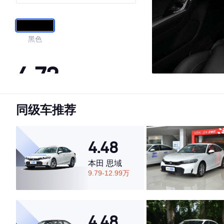
黑色
4.72
同级车推荐
·外观表现较为优秀，优于88%同级车
·内饰表现较为优秀，优于85%同级车
·空间表现一般，低于74%同级车
4.48
本田 思域
9.79-12.99万
4.48