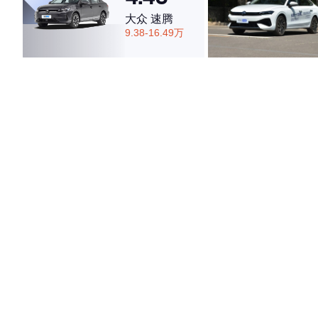
大众 速腾
9.38-16.49万