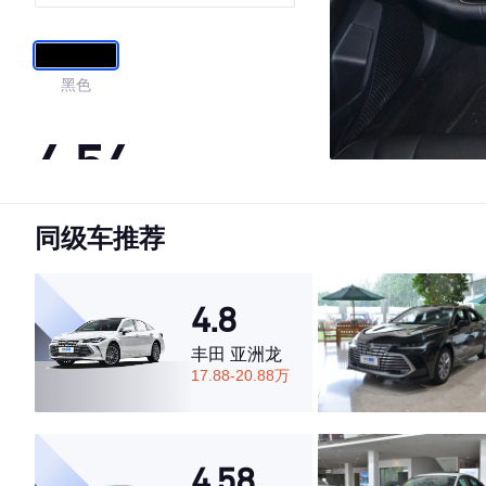
黑色
4.54
同级车推荐
·外观表现一般，低于74%同级车
·内饰表现一般，低于74%同级车
·空间表现较为优秀，优于73%同级车
4.8
丰田 亚洲龙
17.88-20.88万
4.58