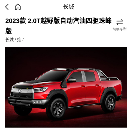
长城
2023款 2.0T越野版自动汽油四驱珠峰
切换车型
版
长城 / 炮 /