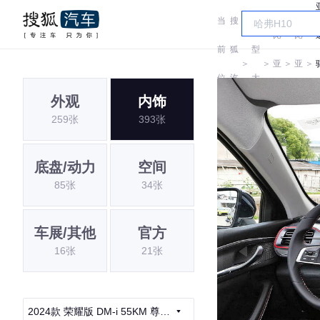
当
搜
车
比
比
前
狐
型
＞
＞
亚
＞
亚
＞
位
汽
大
迪
迪
外观
内饰
置:
车
全
259张
393张
底盘/动力
空间
85张
34张
车展/其他
官方
16张
21张
2024款 荣耀版 DM-i 55KM 尊贵