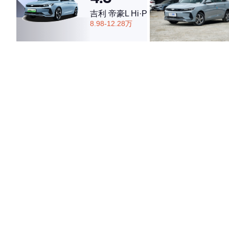
吉利 帝豪L Hi·P
8.98-12.28万