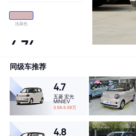
浅藕色
4.74
同级车推荐
·外观表现较为优秀，优于83%同级车
·内饰表现较为优秀，优于97%同级车
·空间表现较为优秀，优于60%同级车
4.7
五菱 宏光
MINIEV
3.58-5.58万
4.8