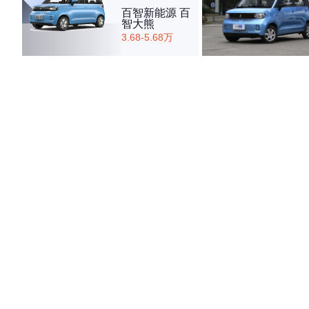
百智新能源 百
智大熊
3.68-5.68万