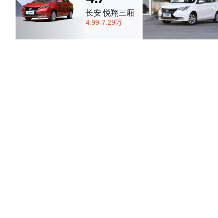
长安 悦翔三厢
4.99-7.29万