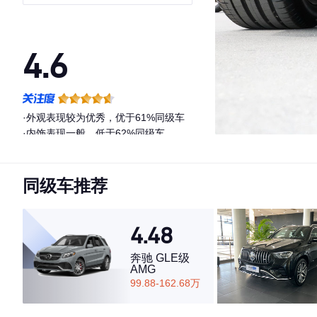
套装
4.6
·外观表现较为优秀，优于61%同级车
·内饰表现一般，低于62%同级车
·空间表现一般，低于73%同级车
同级车推荐
4.48
奔驰 GLE级
AMG
99.88-162.68万