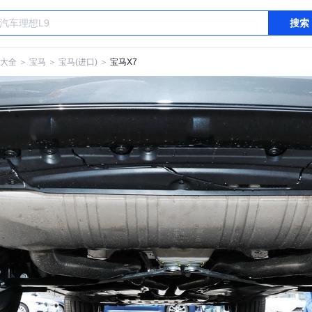
搜索
大全
＞
宝马
＞
宝马(进口)
＞
宝马X7