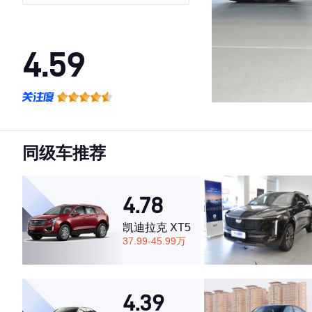
4.59
·外观表现一般，低于60%同级车
·内饰表现一般，低于59%同级车
·空间表现一般，低于87%同级车
同级车推荐
4.78
凯迪拉克 XT5
37.99-45.99万
4.39