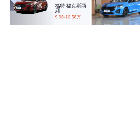
福特 福克斯两
厢
9.98-16.58万
·外观表现一般，低于59%同级车
·内饰表现较为优秀，优于61%同级车
·空间表现一般，低于82%同级车