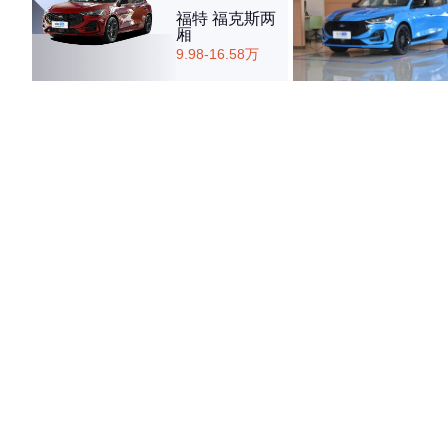
福特 福克斯两
厢
9.98-16.58万