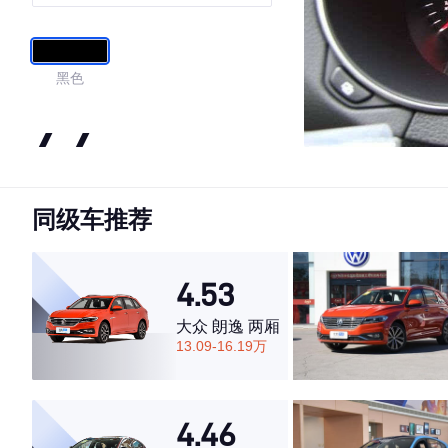
黑色
4.4
同级车推荐
·外观表现一般，低于59%同级车
·内饰表现较为优秀，优于61%同级车
·空间表现一般，低于82%同级车
4.53
大众 朗逸 两厢
13.09-16.19万
4.46