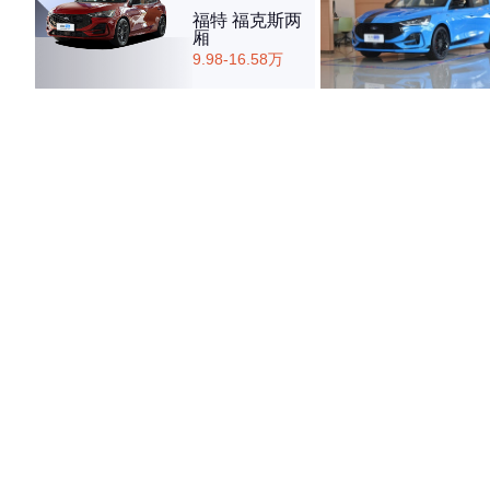
福特 福克斯两
厢
9.98-16.58万