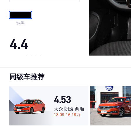
钛黑
4.4
·外观表现一般，低于59%同级车
·内饰表现较为优秀，优于61%同级车
同级车推荐
·空间表现一般，低于82%同级车
4.53
大众 朗逸 两厢
13.09-16.19万