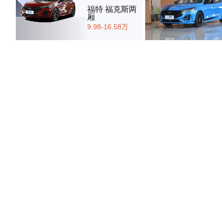
福特 福克斯两
厢
9.98-16.58万