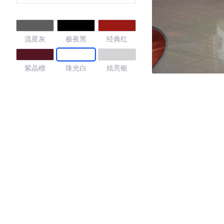
流星灰
极夜黑
经典红
紫晶檀
珠光白
炫亮银
4.16
·外观表现一般，低于90%同级车
·内饰表现一般，低于94%同级车
·空间表现一般，低于71%同级车