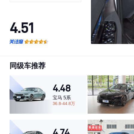
4.51
·外观表现一般，低于82%同级车
·内饰表现一般，低于74%同级车
·空间表现较为优秀，优于50%同级车
同级车推荐
4.48
宝马 5系
36.8-44.8万
4.74