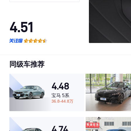
4.51
·外观表现一般，低于82%同级车
·内饰表现一般，低于74%同级车
·空间表现较为优秀，优于50%同级车
同级车推荐
4.48
宝马 5系
36.8-44.8万
4.74