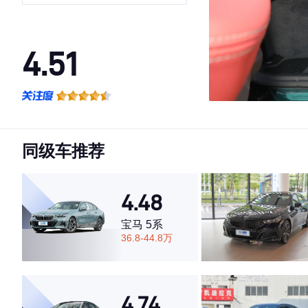
4.51
·外观表现一般，低于82%同级车
·内饰表现一般，低于74%同级车
·空间表现较为优秀，优于50%同级车
同级车推荐
4.48
宝马 5系
36.8-44.8万
4.74