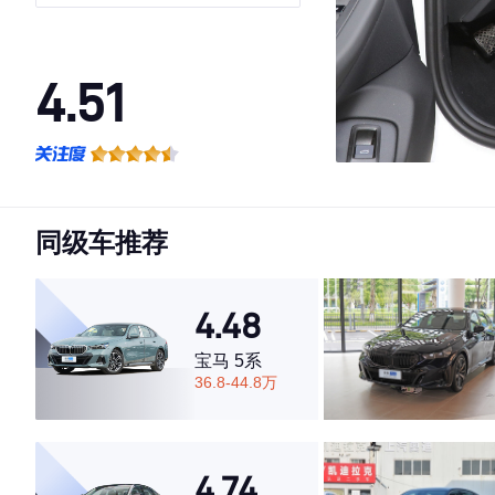
4.51
·外观表现一般，低于82%同级车
·内饰表现一般，低于74%同级车
·空间表现较为优秀，优于50%同级车
同级车推荐
4.48
宝马 5系
36.8-44.8万
4.74