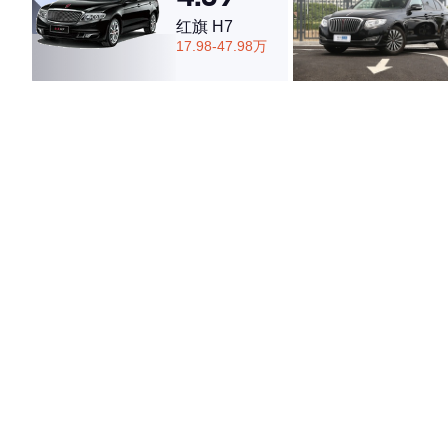
红旗 H7
4.66
17.98-47.98万
·外观表现一般，低于54%同级车
·内饰表现一般，低于63%同级车
·空间表现较为优秀，优于73%同级车