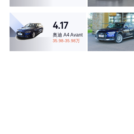
·内饰表现较为优秀，优于63%同级车
·空间表现一般，低于79%同级车
4.17
奥迪 A4 Avant
35.98-35.98万