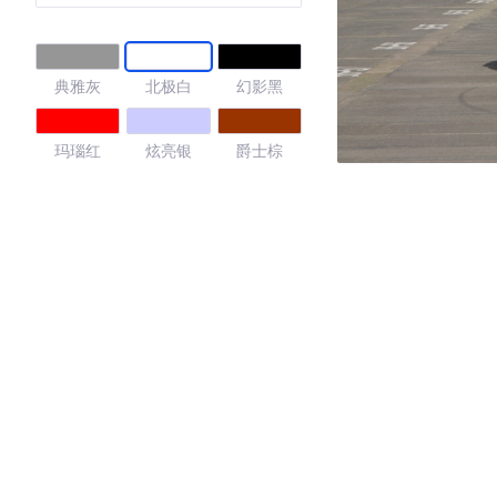
典雅灰
北极白
幻影黑
玛瑙红
炫亮银
爵士棕
4.7
·外观表现较为优秀，优于74%同级车
·内饰表现较为优秀，优于52%同级车
·空间表现较为优秀，优于92%同级车