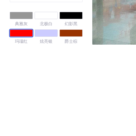
典雅灰
北极白
幻影黑
玛瑙红
炫亮银
爵士棕
4.7
·外观表现较为优秀，优于74%同级车
·内饰表现较为优秀，优于52%同级车
·空间表现较为优秀，优于92%同级车