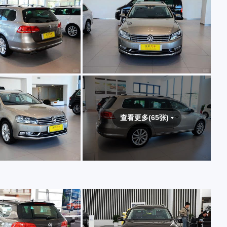
查看更多(65张)