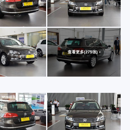
查看更多(275张)