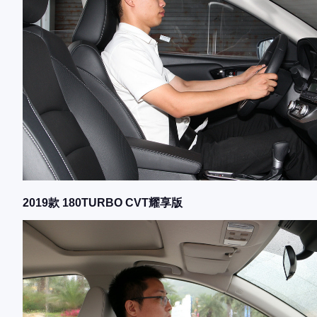
2019款 180TURBO CVT耀享版