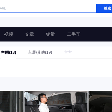
搜索
视频
文章
销量
二手车
空间(18)
车展/其他(19)
官方