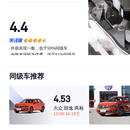
4.4
·外观表现一般，低于59%同级车
·内饰表现较为优秀，优于61%同级车
·空间表现一般，低于82%同级车
同级车推荐
4.53
大众 朗逸 两厢
13.09-16.19万