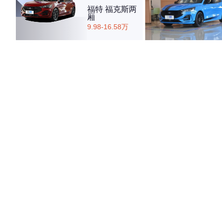
福特 福克斯两
厢
9.98-16.58万