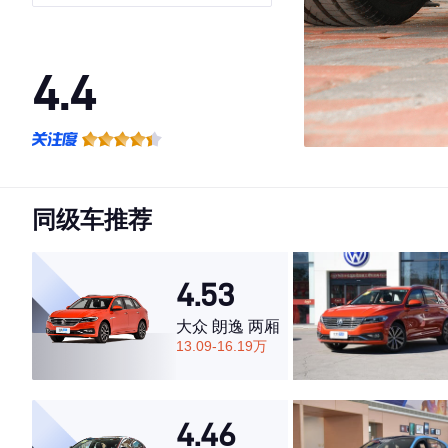
4.4
·外观表现一般，低于59%同级车
·内饰表现较为优秀，优于61%同级车
·空间表现一般，低于82%同级车
同级车推荐
4.53
大众 朗逸 两厢
13.09-16.19万
4.46