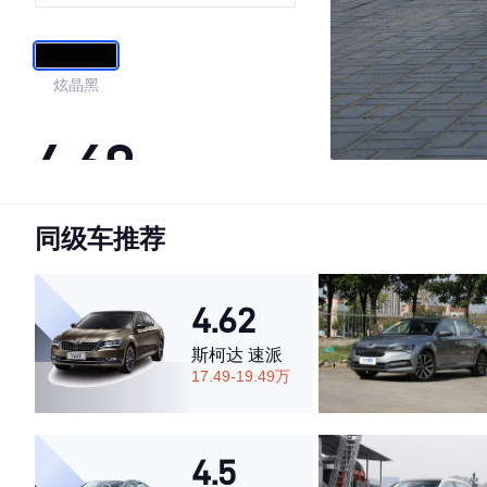
版
炫晶黑
4.69
同级车推荐
·外观表现一般，低于54%同级车
·内饰表现较为优秀，优于50%同级车
·空间表现较为优秀，优于62%同级车
4.62
斯柯达 速派
17.49-19.49万
4.5