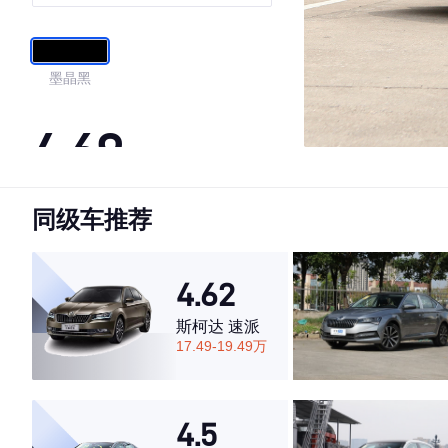
墨晶黑
4.69
同级车推荐
·外观表现一般，低于54%同级车
·内饰表现较为优秀，优于50%同级车
·空间表现较为优秀，优于62%同级车
4.62
斯柯达 速派
17.49-19.49万
4.5