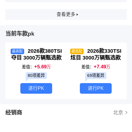
查看更多
当前车款pk
2026款380TSI
2026款330TSI
最高配
最低配
夺目 3000万辆甄选款
炫目 3000万辆甄选款
+5.69
+7.49
差值：
万
差值：
万
80项差异
69项差异
进行PK
进行PK
经销商
北京