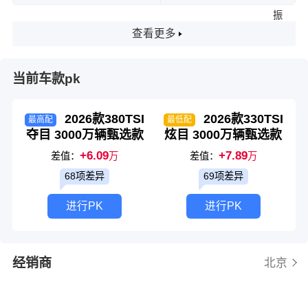
振
查看更多
当前车款pk
2026款380TSI
2026款330TSI
最高配
最低配
夺目 3000万辆甄选款
炫目 3000万辆甄选款
+6.09
+7.89
差值：
万
差值：
万
68项差异
69项差异
进行PK
进行PK
经销商
北京