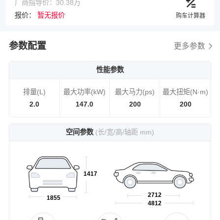
厂商指导价：30.38万
报价：
暂无报价
购车计算器
参数配置
更多参数
性能参数
排量(L)
最大功率(kW)
最大马力(ps)
最大扭矩(N·m)
2.0
147.0
200
200
空间参数
(长/宽/高/轴距 mm)
1417
2712
1855
4812