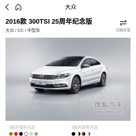
大众
2016款 300TSI 25周年纪念版
大众 / CC / 中型车
切换车型
6款外观色可选
4款内饰色可选