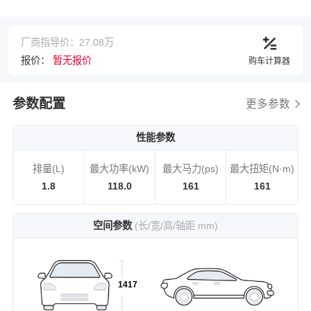
厂商指导价：27.08万
报价：
暂无报价
购车计算器
参数配置
更多参数
性能参数
排量(L)
最大功率(kW)
最大马力(ps)
最大扭矩(N·m)
1.8
118.0
161
161
空间参数
(长/宽/高/轴距 mm)
1417