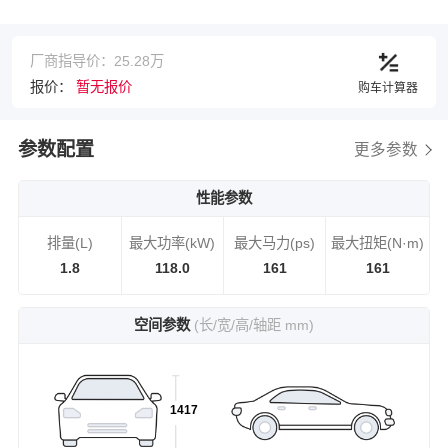
厂商指导价：25.28万
报价：
暂无报价
购车计算器
参数配置
更多参数
性能参数
排量(L)
最大功率(kW)
最大马力(ps)
最大扭矩(N·m)
1.8
118.0
161
161
空间参数
(长/宽/高/轴距 mm)
1417