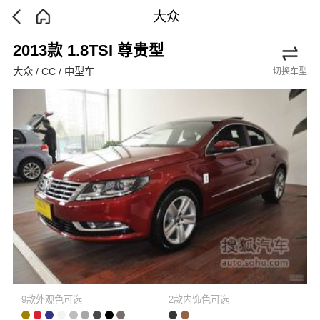
大众
2013款 1.8TSI 尊贵型
大众 / CC / 中型车
切换车型
9款外观色可选
2款内饰色可选